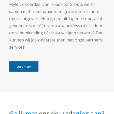
Myler, onderdeel van HeadFirst Group, werkt
samen met ruim honderden grote interessante
opdrachtgevers. Heb jij een uitdagende opdracht
gevonden voor één van jouw professionals, door
onze bemiddeling of uit jouw eigen netwerk? Dan
kunnen wij jou ondersteunen met onze partners
services!
Lees meer
Ga jij met ons de uitdaging aan?