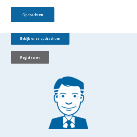
ervaring en motivatie. Zo creëren we de beste
teams.
Opdrachten
Bekijk onze opdrachten
Registreren