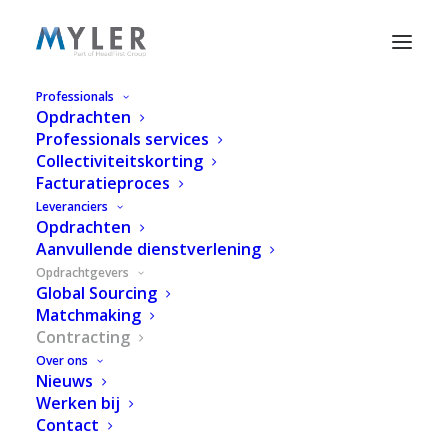
Professionals
Opdrachten
Professionals services
Collectiviteitskorting
Facturatieproces
Leveranciers
Opdrachten
Aanvullende dienstverlening
Opdrachtgevers
Global Sourcing
Matchmaking
Contracting
Over ons
Nieuws
Werken bij
Contact