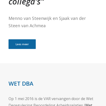
collega's"
Menno van Steenwijk en Sjaak van der
Steen van Achmea
Lees meer
WET DBA
Op 1 mei 2016 is de VAR vervangen door de Wet
Deregulering Beoordeling Arbeidsrelaties (
Wet