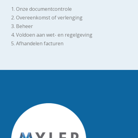
1. Onze documentcontrole
2. Overeenkomst of verlenging
3. Beheer
4. Voldoen aan wet- en regelgeving
5. Afhandelen facturen