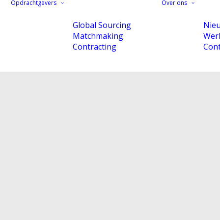
Opdrachtgevers
Over ons
Global Sourcing
Nie
Matchmaking
Werk
Contracting
Cont