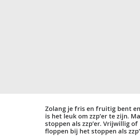
Zolang je fris en fruitig bent e
is het leuk om zzp’er te zijn. 
stoppen als zzp’er. Vrijwillig of
floppen bij het stoppen als zzp’