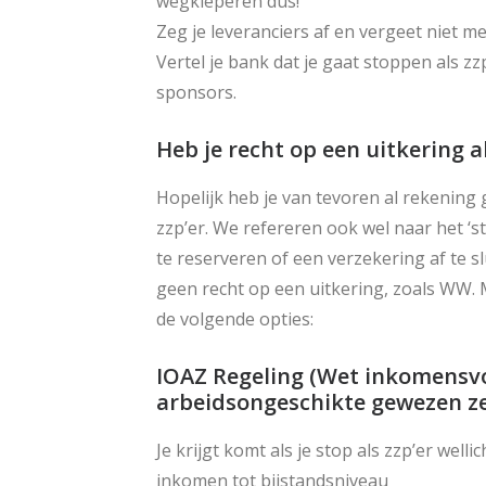
wegkieperen dus!
Zeg je leveranciers af en vergeet niet m
Vertel je bank dat je gaat stoppen als z
sponsors.
Heb je recht op een uitkering al
Hopelijk heb je van tevoren al rekening 
zzp’er. We refereren ook wel naar het ‘s
te reserveren of een verzekering af te sl
geen recht op een uitkering, zoals WW. 
de volgende opties:
IOAZ Regeling (Wet inkomensvo
arbeidsongeschikte gewezen ze
Je krijgt komt als je stop als zzp’er wel
inkomen tot bijstandsniveau