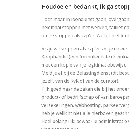
Houdoe en bedankt, ik ga stopp
Toch maar in loondienst gaan, overgaan 
helemaal stoppen met werken, failliet ga
om te stoppen als zzp’er. Wel of niet le
Als je wil stoppen als zzp’er zet je de ee
Koophandel (een formulier is te downl
met een kopie van je legitimatiebewijs).
Meld je af bij de Belastingdienst (dit bes
jezelf, van de KvK of van de curator).
Kijk goed naar de zaken die bij het ond
product- of bedrijfschap of van beroep
verzekeringen, webhosting, parkeerverg
heb je wellicht niet alle hierboven gesc
Heel belangrijk: bewaar je administratie 