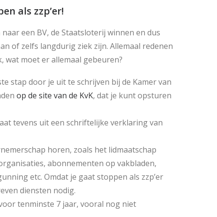
en als zzp’er!
naar een BV, de Staatsloterij winnen en dus
an of zelfs langdurig ziek zijn. Allemaal redenen
uk, wat moet er allemaal gebeuren?
rste stap door je uit te schrijven bij de Kamer van
oaden
op de site van de KvK
, dat je kunt opsturen
taat tevens uit een schriftelijke verklaring van
ernemerschap horen, zoals het lidmaatschap
sorganisaties, abonnementen op vakbladen,
unning etc. Omdat je gaat stoppen als zzp’er
hreven diensten nodig.
voor tenminste 7 jaar, vooral nog niet