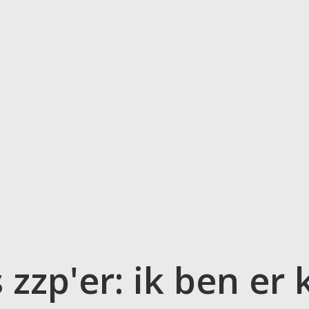
 zzp'er: ik ben er 