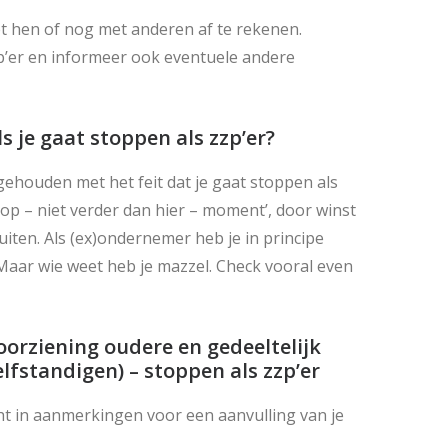
et hen of nog met anderen af te rekenen.
zp’er en informeer ook eventuele andere
s je gaat stoppen als zzp’er?
gehouden met het feit dat je gaat stoppen als
top – niet verder dan hier – moment’, door winst
uiten. Als (ex)ondernemer heb je in principe
Maar wie weet heb je mazzel. Check vooral even
orziening oudere en gedeeltelijk
lfstandigen) –
stoppen als zzp’er
licht in aanmerkingen voor een aanvulling van je