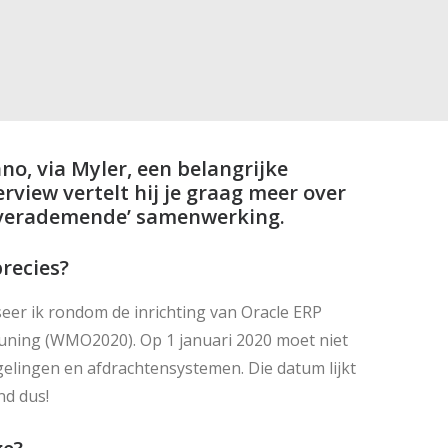
no, via Myler, een belangrijke
erview vertelt hij je graag meer over
 ‘verademende’ samenwerking.
recies?
seer ik rondom de inrichting van Oracle ERP
uning (WMO2020). Op 1 januari 2020 moet niet
gelingen en afdrachtensystemen. Die datum lijkt
nd dus!