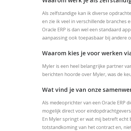
Waarom werk je als zelfstandi
Als zelfstandige kan ik diverse opdracht
en zie ik veel in verschillende branches 
Oracle ERP is dan wel een standaard appl
aanpassing ook toepasbaar bij andere or
Waarom kies je voor werken vi
Myler is een heel belangrijke partner va
berichten hoorde over Myler, was de ke
Wat vind je van onze samenwe
Als medeoprichter van een Oracle ERP die
mogelijk direct voor eindopdrachtgevers.
En Myler springt er wat mij betreft echt 
totstandkoming van het contract en, nie