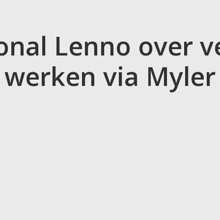
ional Lenno over
werken via Myler