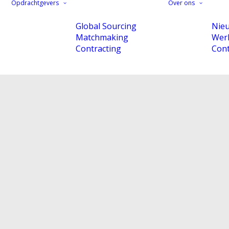
Opdrachtgevers
Over ons
Global Sourcing
Nie
Matchmaking
Werk
Contracting
Cont