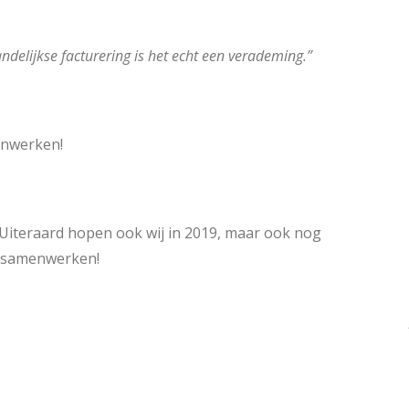
ndelijkse facturering is het echt een verademing.”
enwerken!
iteraard hopen ook wij in 2019, maar ook nog
en samenwerken!