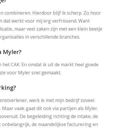
ge?
en combineren. Hierdoor blijf ik scherp. Zo hoor
en dat werkt voor mij erg verfrissend. Want
icatie, maar veel zaken zijn met een klein beetje
ganisaties in verschillende branches.
a Myler?
n het CAK. En omdat ik uit de markt heel goede
uze voor Myler snel gemaakt.
rking?
nstverlener, werk ik met mijn bedrijf zoveel
 Maar vaak gaat dit ook via partijen als Myler.
bovenuit. De begeleiding richting de intake, de
t onbelangrijk, de maandelijkse facturering en